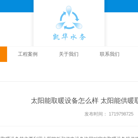
工程案例
关于我们
联系我们
聚焦洛汝
行业动态
太阳能取暖设备怎么样 太阳能供暖
常见问答
时事聚焦
发布时间： 1719798725
热水暖通设备
给排水设备
直