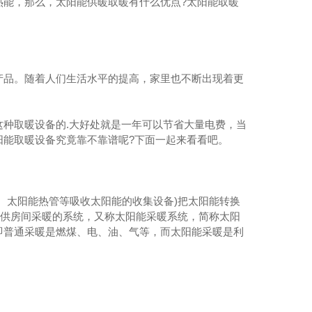
热能，那么，太阳能供暖取暖有什么优点?太阳能取暖
产品。随着人们生活水平的提高，家里也不断出现着更
种取暖设备的.大好处就是一年可以节省大量电费，当
阳能取暖设备究竟靠不靠谱呢?下面一起来看看吧。
、太阳能热管等吸收太阳能的收集设备)把太阳能转换
提供房间采暖的系统，又称太阳能采暖系统，简称太阳
即普通采暖是燃煤、电、油、气等，而太阳能采暖是利