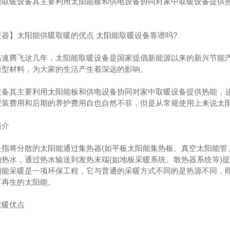
能取暖设备其主要利用太阳能板和供电设备协同对家中取暖设备提供
器】太阳能供暖取暖的优点 太阳能取暖设备靠谱吗?
高速腾飞这几年，太阳能取暖设备是国家提倡新能源以来的新兴节能
新型材料，为大家的生活产生着深远的影响。
设备其主要利用太阳能板和供电设备协同对家中取暖设备提供热能，这
安装费用和后期的养护费用自也自然不菲，但是从常规使用上来说太
简介
是指将分散的太阳能通过集热器(如平板太阳能集热板、真空太阳能管
的热水，通过热水输送到发热末端(如地板采暖系统、散热器系统等)
阳能采暖是一项环保工程，它与普通的采暖方式不同的是热源不同，
可再生的太阳能。
取暖优点