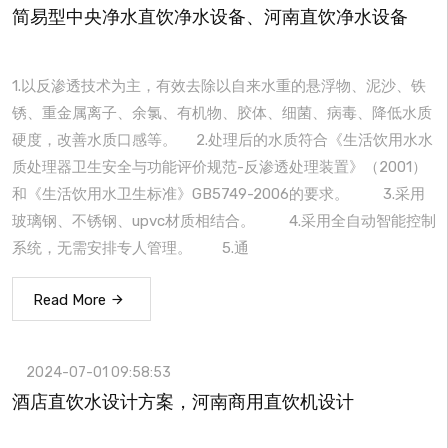
简易型中央净水直饮净水设备、河南直饮净水设备
1.以反渗透技术为主，有效去除以自来水重的悬浮物、泥沙、铁
锈、重金属离子、余氯、有机物、胶体、细菌、病毒、降低水质
硬度，改善水质口感等。 2.处理后的水质符合《生活饮用水水
质处理器卫生安全与功能评价规范-反渗透处理装置》（2001）
和《生活饮用水卫生标准》GB5749-2006的要求。 3.采用
玻璃钢、不锈钢、upvc材质相结合。 4.采用全自动智能控制
系统，无需安排专人管理。 5.通
Read More
2024-07-01 09:58:53
酒店直饮水设计方案，河南商用直饮机设计