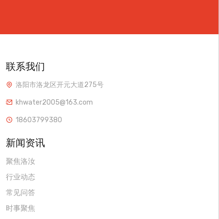
联系我们
洛阳市洛龙区开元大道275号
khwater2005@163.com
18603799380
新闻资讯
聚焦洛汝
行业动态
常见问答
时事聚焦