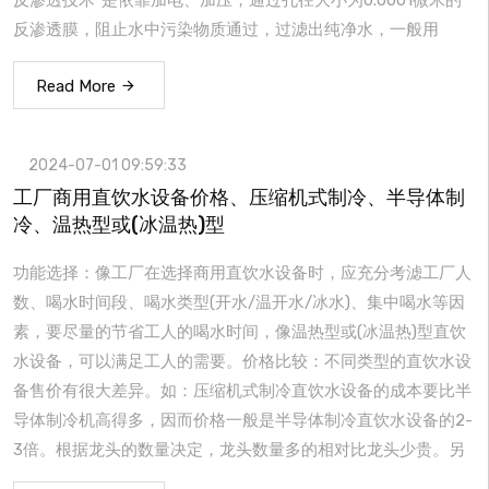
反渗透技术”是依靠加电、加压，通过孔径大小为0.0001微米的
反渗透膜，阻止水中污染物质通过，过滤出纯净水，一般用
Read More
2024-07-01 09:59:33
工厂商用直饮水设备价格、压缩机式制冷、半导体制
冷、温热型或(冰温热)型
功能选择：像工厂在选择商用直饮水设备时，应充分考滤工厂人
数、喝水时间段、喝水类型(开水/温开水/冰水)、集中喝水等因
素，要尽量的节省工人的喝水时间，像温热型或(冰温热)型直饮
水设备，可以满足工人的需要。价格比较：不同类型的直饮水设
备售价有很大差异。如：压缩机式制冷直饮水设备的成本要比半
导体制冷机高得多，因而价格一般是半导体制冷直饮水设备的2-
3倍。根据龙头的数量决定，龙头数量多的相对比龙头少贵。另