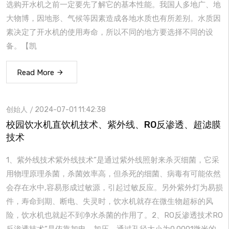
选购开水机之前一定要先了解它的基本性能。我国人多地广、地
大物博，因地形、气候等因素造成各地水质也有所差别。水质因
素决定了开水机的使用寿命，所以不同的地方要选择不同的设
备。【凯
Read More
创始人
2024-07-01 11:42:38
校园饮水机直饮机技术、紫外线、RO反渗透、超滤膜
技术
1、紫外线技术紫外线技术”是通过紫外线照射来杀灭细菌，它采
用物理原理杀菌，杀菌效率高，但杀死的细菌、病毒有可能依然
会存在水中,容易形成过敏源，引起过敏反应。另外紫外灯为易损
件，寿命到期、断电、失灵时，饮水机就存在微生物超标的风
险，饮水机也就起不到净水杀菌的作用了。2、RO反渗透技术RO