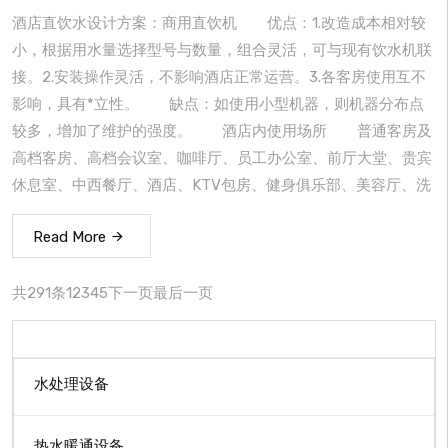
酒店直饮水设计方案：商用直饮机 优点：1.改造成本相对较
小，根据用水量选择型号与数量，组合灵活，可与现有饮水机联
接。2.安装操作灵活，不影响酒店正常运营。3.各客房使用互不
影响，具有*立性。 缺点：如使用小型机器，则机器分布点
较多，增加了维护的强度。 酒店内使用场所 普通客房及
高档客房、高档会议室、咖啡厅、员工办公室、前厅大堂、贵宾
休息室、中西餐厅、酒店、KTV包房、健身俱乐部、美容厅、洗
Read More
共291条
1
2
3
4
5
下一页
最后一页
水处理设备
热水暖通设备