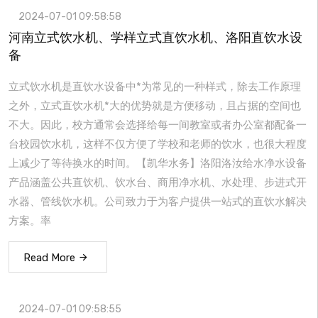
2024-07-01 09:58:58
河南立式饮水机、学样立式直饮水机、洛阳直饮水设
备
立式饮水机是直饮水设备中*为常见的一种样式，除去工作原理
之外，立式直饮水机*大的优势就是方便移动，且占据的空间也
不大。因此，校方通常会选择给每一间教室或者办公室都配备一
台校园饮水机，这样不仅方便了学校和老师的饮水，也很大程度
上减少了等待换水的时间。【凯华水务】洛阳洛汝给水净水设备
产品涵盖公共直饮机、饮水台、商用净水机、水处理、步进式开
水器、管线饮水机。公司致力于为客户提供一站式的直饮水解决
方案。率
Read More
2024-07-01 09:58:55