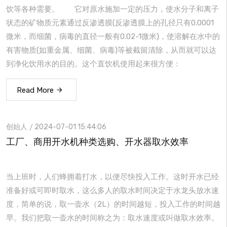
饮等各种需要。 它对原水施加一定的压力，使水分子和离子
状态的矿物质元素通过反渗透膜(反渗透膜上的孔径只有0.0001
微米，而细菌，病毒的直径一般有0.02-1微米)，使溶解在水中的
有害物质(如重金属、细菌、病毒)等被截留清除，从而就可以达
到净化饮用水的目的。这个直饮机使用起来很方便：
Read More
创始人
2024-07-01 15:44:06
工厂、商用开水机种类选购、开水器取水效率
当上班时，人们蜂拥着打水，以便尽快投入工作。这时开水已经
准备好或可即时取水，这么多人的取水时间决定于水龙头放水速
度，简单的说，取一壶水（2L）的时间越短，投入工作的时间越
早。我们把取一壶水的时间称之为：取水速度或叫做取水效率。