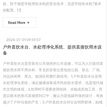
故。防干烧是学校用饮水机的安全技术，也是学校饮水机*基本
的配置。[1]
Read More
2024-07-01 09:59:07
户外直饮水台、水处理净化系统、提供直接饮用水设
备
户外直饮水台是安装在公共场所的公共设施，可以为人们提供直
接饮用水而不用水杯。常见的安装位置包括公园、景点、广场、
河边休闲带、景点、旅游区和繁忙路段等。1.户外直饮水台采用
水处理净化系统，满足健康游客或市民的饮水需求，也是现代城
市文明的体现；2.饮用时不需要使用纸杯、水瓶或其他工具，而
是以喷水的形式直接喷到口中，被认为是低碳环保的设计，有效
减少了户外垃圾的产生；3.户外直饮水台对社会弱势群体，如城