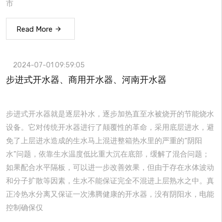
市
Read More
2024-07-01 09:59:05
步进式开水器、商用开水器、河南开水器
步进式开水器就是逐层补水，逐步加热直至水被烧开的节能烧水
设备。它对传统开水器进行了颠覆性的革命，采用底层进水，避
免了上层进水造成的生水马上混进整箱热水里的严重的“阴阳
水”问题，依靠生水温度低比重大沉在底部，缓解了混合问题；
如果配合水平隔板，可以进一步改善效果，但由于存在水体波动
和分子扩散等因素，生水不能保证完全不混进上层熟水之中。真
正冷热水分离又保证一次沸腾健康的开水器，没有阴阳水，电能
控制确保仅