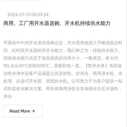
2024-07-01 09:59:24
商用、工厂用开水器选购、开水机持续供水能力
早晨和中午的开水需求高峰过后，开水需求就进入平峰或低谷时
间，此时段开水器的供开水能力，我们称之为：持续供水能力。
持续供水能力决定于加热器具的功率大小，一般来说，将大约
10L水从20℃加热到95℃，需要耗电一度。【凯华水务】洛阳洛
汝给水净水设备产品涵盖公共直饮机、饮水台、商用净水机、水
处理、步进式开水器、管线饮水机。公司致力于为客户提供一站
式的直饮水解决方案。率先将商用净饮水市场细分为五大场所，
并分
Read More