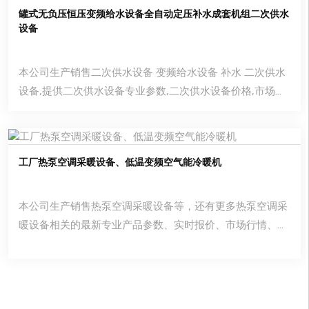
罐式无负压恒压变频给水设备全自动定压补水成套机组二次供水
设备
本公司生产销售二次供水设备 变频给水设备 补水 二次供水
设备,提供二次供水设备专业参数,二次供水设备价格,市场行
情,优质商品批发,供应厂家等信息.二次供水设备 二次供水设
备 品牌凯华|产地河南|价格7
工厂热泵空调采暖设备、低温变频空气能冷暖机
本公司生产销售热泵空调采暖设备等，还有更多热泵空调采
暖设备相关的最新专业产品参数、实时报价、市场行情、优
质商品批发、供应厂家等信息。您还可以在平台免费查询报
价、发布询价信息、查找商机等。