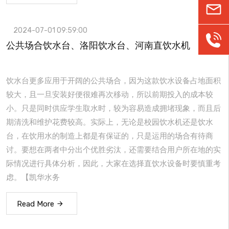
khwate
2024-07-01 09:59:00
186037
公共场合饮水台、洛阳饮水台、河南直饮水机
饮水台更多应用于开阔的公共场合，因为这款饮水设备占地面积
较大，且一旦安装好便很难再次移动，所以前期投入的成本较
小。只是同时供应学生取水时，较为容易造成拥堵现象，而且后
期清洗和维护花费较高。实际上，无论是校园饮水机还是饮水
台，在饮用水的制造上都是有保证的，只是运用的场合有待商
讨。要想在两者中分出个优胜劣汰，还需要结合用户所在地的实
际情况进行具体分析，因此，大家在选择直饮水设备时要慎重考
虑。【凯华水务
Read More