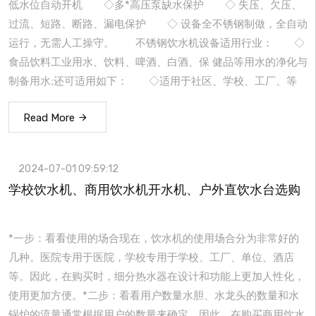
低水位自动开机 ◇多*高压泵缺水保护 ◇ 失压、欠压、
过流、短路、断路、漏电保护 ◇ 设备全不锈钢制做，全自动
运行，无需人工操守。 不锈钢饮水机设备适用行业： ◇
食品饮料工业用水、饮料、啤酒、白酒、保 健品等用水的净化与
制备用水;还可适用如下： ◇适用于社区、学校、工厂、等
Read More
2024-07-01 09:59:12
学校饮水机、商用饮水机开水机、户外直饮水台选购
*一步：看看使用的场合现在，饮水机的使用场合分为非常好的
几种。医院专用于医院，学校专用于学校、工厂、单位、酒店
等。因此，在购买时，细分热水器在设计和功能上更加人性化，
使用更加方便。*二步：看看用户数量水胆、水龙头的数量和水
锅炉的流量通常根据用户的数量来确定。因此，在购买商用饮水