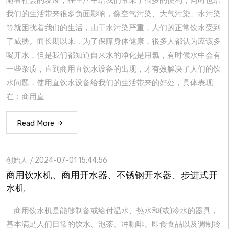
随着社会的发展，在生活中给我们带来了很多的便利，同时也给
我们的生活带来很多负面影响，像空气污染、大气污染、水污染
等就困扰着我们的生活，由于水污染严重，人们的正常饮水受到
了威胁。而长期以来，为了保障身体健康，很多人都认为应该多
喝开水，但是我们都知道自来水的净化是用氯，有时候水中会有
一些杂质，直到商用直饮水设备的出现，才有效解决了人们的饮
水问题，使用直饮水设备给我们的生活带来的好处，具体表现
在：商用直
Read More
创始人
2024-07-01 15:44:56
商用饮水机、商用开水器、不锈钢开水器、步进式开
水机
商用饮水机是能够制备或给付温水、热水和(或)冷水的器具，
基本满足人们日常的饮水、泡茶、冲咖啡、即食食品以及调制冷