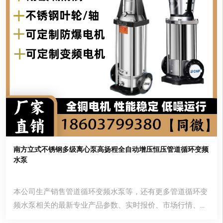
南方立式不锈钢多级离心泵高扬程全自动增压恒压管道循环变频
水泵
本公司生产销售管道循环变频水泵等，还有更多管道循环变
频水泵相关的最新专业产品参数、实时报价、市场行情、优
质商品批发、供应厂家等信息。您还可以在平台免费查询报