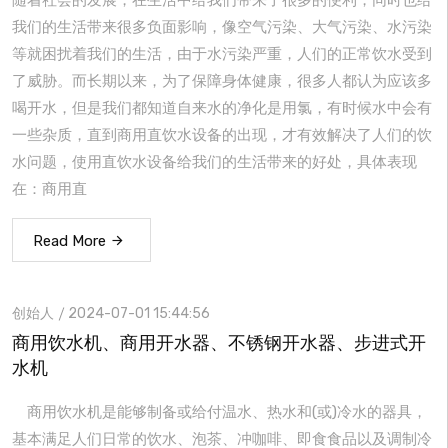
随着社会的发展，在生活中给我们带来了很多的便利，同时也给
我们的生活带来很多负面影响，像空气污染、大气污染、水污染
等就困扰着我们的生活，由于水污染严重，人们的正常饮水受到
了威胁。而长期以来，为了保障身体健康，很多人都认为应该多
喝开水，但是我们都知道自来水的净化是用氯，有时候水中会有
一些杂质，直到商用直饮水设备的出现，才有效解决了人们的饮
水问题，使用直饮水设备给我们的生活带来的好处，具体表现
在：商用直
Read More
创始人
2024-07-01 15:44:56
商用饮水机、商用开水器、不锈钢开水器、步进式开
水机
商用饮水机是能够制备或给付温水、热水和(或)冷水的器具，
基本满足人们日常的饮水、泡茶、冲咖啡、即食食品以及调制冷