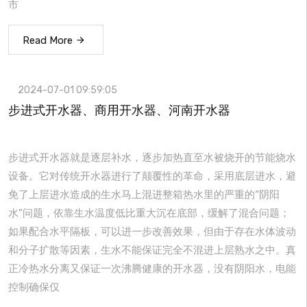
市
Read More
2024-07-01 09:59:05
步进式开水器、商用开水器、河南开水器
步进式开水器就是逐层补水，逐步加热直至水被烧开的节能烧水
设备。它对传统开水器进行了颠覆性的革命，采用底层进水，避
免了上层进水造成的生水马上混进整箱热水里的严重的“阴阳
水”问题，依靠生水温度低比重大沉在底部，缓解了混合问题；
如果配合水平隔板，可以进一步改善效果，但由于存在水体波动
和分子扩散等因素，生水不能保证完全不混进上层熟水之中。真
正冷热水分离又保证一次沸腾健康的开水器，没有阴阳水，电能
控制确保仅