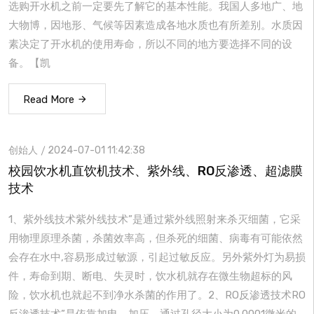
选购开水机之前一定要先了解它的基本性能。我国人多地广、地
大物博，因地形、气候等因素造成各地水质也有所差别。水质因
素决定了开水机的使用寿命，所以不同的地方要选择不同的设
备。【凯
Read More
创始人
2024-07-01 11:42:38
校园饮水机直饮机技术、紫外线、RO反渗透、超滤膜
技术
1、紫外线技术紫外线技术”是通过紫外线照射来杀灭细菌，它采
用物理原理杀菌，杀菌效率高，但杀死的细菌、病毒有可能依然
会存在水中,容易形成过敏源，引起过敏反应。另外紫外灯为易损
件，寿命到期、断电、失灵时，饮水机就存在微生物超标的风
险，饮水机也就起不到净水杀菌的作用了。2、RO反渗透技术RO