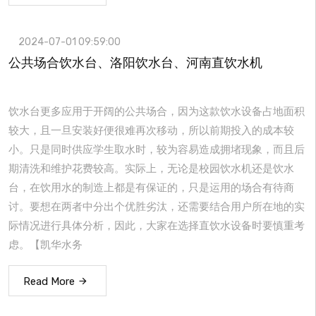
2024-07-01 09:59:00
公共场合饮水台、洛阳饮水台、河南直饮水机
饮水台更多应用于开阔的公共场合，因为这款饮水设备占地面积
较大，且一旦安装好便很难再次移动，所以前期投入的成本较
小。只是同时供应学生取水时，较为容易造成拥堵现象，而且后
期清洗和维护花费较高。实际上，无论是校园饮水机还是饮水
台，在饮用水的制造上都是有保证的，只是运用的场合有待商
讨。要想在两者中分出个优胜劣汰，还需要结合用户所在地的实
际情况进行具体分析，因此，大家在选择直饮水设备时要慎重考
虑。【凯华水务
Read More