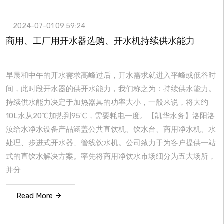
2024-07-01 09:59:24
商用、工厂用开水器选购、开水机持续供水能力
早晨和中午的开水需求高峰过后，开水需求就进入平峰或低谷时
间，此时段开水器的供开水能力，我们称之为：持续供水能力。
持续供水能力决定于加热器具的功率大小，一般来说，将大约
10L水从20℃加热到95℃，需要耗电一度。【凯华水务】洛阳洛
汝给水净水设备产品涵盖公共直饮机、饮水台、商用净水机、水
处理、步进式开水器、管线饮水机。公司致力于为客户提供一站
式的直饮水解决方案。率先将商用净饮水市场细分为五大场所，
并分
Read More