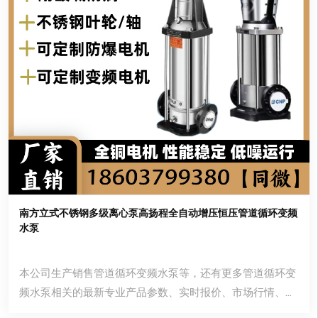
南方立式不锈钢多级离心泵高扬程全自动增压恒压管道循环变频
水泵
本公司生产销售管道循环变频水泵等，还有更多管道循环变
频水泵相关的最新专业产品参数、实时报价、市场行情、优
质商品批发、供应厂家等信息。您还可以在平台免费查询报