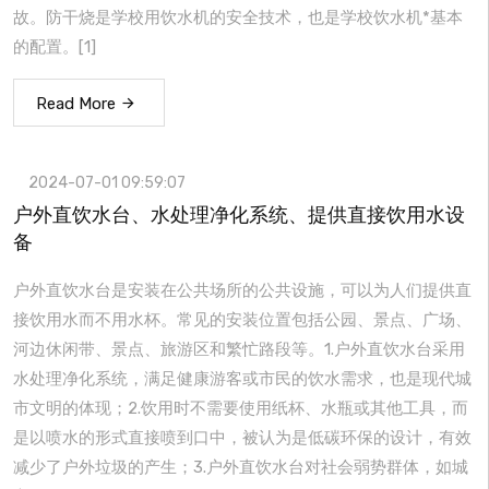
故。防干烧是学校用饮水机的安全技术，也是学校饮水机*基本
的配置。[1]
Read More
2024-07-01 09:59:07
户外直饮水台、水处理净化系统、提供直接饮用水设
备
户外直饮水台是安装在公共场所的公共设施，可以为人们提供直
接饮用水而不用水杯。常见的安装位置包括公园、景点、广场、
河边休闲带、景点、旅游区和繁忙路段等。1.户外直饮水台采用
水处理净化系统，满足健康游客或市民的饮水需求，也是现代城
市文明的体现；2.饮用时不需要使用纸杯、水瓶或其他工具，而
是以喷水的形式直接喷到口中，被认为是低碳环保的设计，有效
减少了户外垃圾的产生；3.户外直饮水台对社会弱势群体，如城