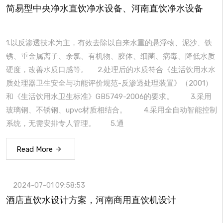
简易型中央净水直饮净水设备、河南直饮净水设备
1.以反渗透技术为主，有效去除以自来水重的悬浮物、泥沙、铁
锈、重金属离子、余氯、有机物、胶体、细菌、病毒、降低水质
硬度，改善水质口感等。 2.处理后的水质符合《生活饮用水水
质处理器卫生安全与功能评价规范-反渗透处理装置》（2001）
和《生活饮用水卫生标准》GB5749-2006的要求。 3.采用
玻璃钢、不锈钢、upvc材质相结合。 4.采用全自动智能控制
系统，无需安排专人管理。 5.通
Read More
2024-07-01 09:58:53
酒店直饮水设计方案，河南商用直饮机设计