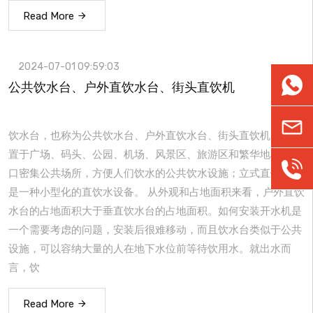
Read More
2024-07-01 09:59:03
WhatsA
公共饮水台、户外直饮水台、街头直饮机
khwate
饮水台，也称为公共饮水台、户外直饮水台、街头直饮机，是设
置于广场、码头、公园、机场、风景区、旅游区和繁华地段等人
186037
口密集公共场所，方便人们饮水的公共饮水设施；立式直饮水机
是一种小型化的直饮水设备。 从外观和占地面积来看，户外直饮
水台的占地面积大于垂直饮水台的占地面积。如何安装开水机是
一个需要考虑的问题，安装后很难移动，而且饮水台类似于公共
设施，可以容纳大量的人在地下水位前等待饮用水。就出水而
言，饮
Read More