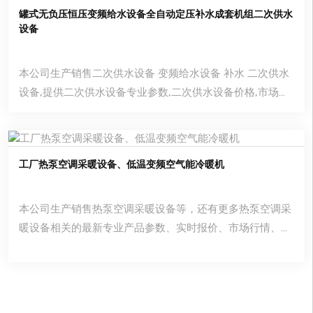
罐式无负压恒压变频给水设备全自动定压补水成套机组二次供水
设备
本公司生产销售二次供水设备 变频给水设备 补水 二次供水
设备,提供二次供水设备专业参数,二次供水设备价格,市场行
情,优质商品批发,供应厂家等信息.二次供水设备 二次供水设
备 品牌凯华|产地河南|价格7
工厂热泵空调采暖设备、低温变频空气能冷暖机
本公司生产销售热泵空调采暖设备等，还有更多热泵空调采
暖设备相关的最新专业产品参数、实时报价、市场行情、优
质商品批发、供应厂家等信息。您还可以在平台免费查询报
价、发布询价信息、查找商机等。