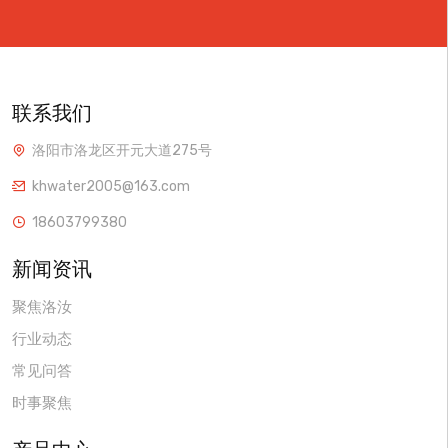
联系我们
洛阳市洛龙区开元大道275号
khwater2005@163.com
18603799380
新闻资讯
聚焦洛汝
行业动态
常见问答
时事聚焦