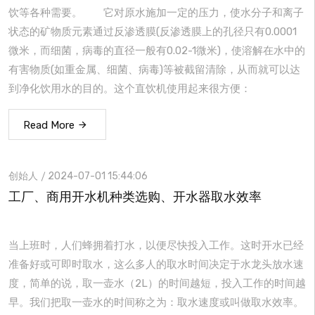
饮等各种需要。 它对原水施加一定的压力，使水分子和离子
状态的矿物质元素通过反渗透膜(反渗透膜上的孔径只有0.0001
微米，而细菌，病毒的直径一般有0.02-1微米)，使溶解在水中的
有害物质(如重金属、细菌、病毒)等被截留清除，从而就可以达
到净化饮用水的目的。这个直饮机使用起来很方便：
Read More
创始人
2024-07-01 15:44:06
工厂、商用开水机种类选购、开水器取水效率
当上班时，人们蜂拥着打水，以便尽快投入工作。这时开水已经
准备好或可即时取水，这么多人的取水时间决定于水龙头放水速
度，简单的说，取一壶水（2L）的时间越短，投入工作的时间越
早。我们把取一壶水的时间称之为：取水速度或叫做取水效率。